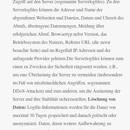
Zugriff auf den Server (sogenannte Serverlogfiles). Zu den
Serverlogfiles können die Adresse und Name der
abgerufenen Webseiten und Dateien, Datum und Uhrzeit des
Abrufs, übertragene Datenmengen, Meldung über
erfolgreichen Abruf, Browsertyp nebst Version, das
Betriebssystem des Nutzers, Referrer URL (die zuvor
besuchte Seite) und im Regelfall IP-Adressen und der
anfragende Provider gehören.Die Serverlogfiles können zum
einen zu Zwecken der Sicherheit eingesetzt werden, z.B.,
um eine Überlastung der Server zu vermeiden (insbesondere
im Fall von missbräuchlichen Angriffen, sogenannten
DDoS-Attacken) und zum anderen, um die Auslastung der
Löschung von
Server und ihre Stabilität sicherzustellen;
Daten:
Logfile-Informationen werden für die Dauer von
maximal 30 Tagen gespeichert und danach gelöscht oder
anonymisiert. Daten, deren weitere Aufbewahrung zu