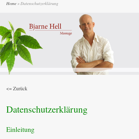
Skip
Home
»
Datenschutzerklärung
to
content
<= Zurück
Datenschutzerklärung
Einleitung