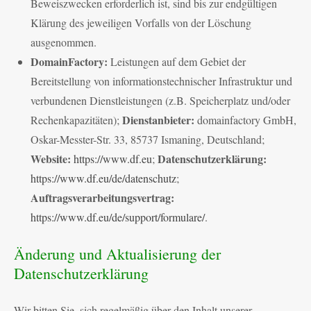
Beweiszwecken erforderlich ist, sind bis zur endgültigen
Klärung des jeweiligen Vorfalls von der Löschung
ausgenommen.
DomainFactory:
Leistungen auf dem Gebiet der
Bereitstellung von informationstechnischer Infrastruktur und
verbundenen Dienstleistungen (z.B. Speicherplatz und/oder
Dienstanbieter:
Rechenkapazitäten);
domainfactory GmbH,
Oskar-Messter-Str. 33, 85737 Ismaning, Deutschland;
Website:
Datenschutzerklärung:
https://www.df.eu
;
https://www.df.eu/de/datenschutz
;
Auftragsverarbeitungsvertrag:
https://www.df.eu/de/support/formulare/
.
Änderung und Aktualisierung der
Datenschutzerklärung
Wir bitten Sie, sich regelmäßig über den Inhalt unserer